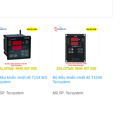
điều khiển nhiệt độ T154 WS
Bộ điều khiển nhiệt độ T1048
system
Tecsystem
SP: Tecsystem
Mã SP: Tecsystem