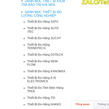
DANH MỤC THIẾT BỊ KIỂM
TRA BẢO TRÌ KHÍ NÉN
DANH MỤC THIẾT BỊ ĐO
LƯỜNG CÔNG NGHIỆP
Thiết Bị Đo Hãng SATO
Thiết Bị Đo Hãng SUTO
iTEC
Thiết Bị Đo Hãng SUCHY
Thiết Bị Đo Hãng
TERMOTECH
Thiết Bị Đo Hãng DOTECH
Thiết Bị Đo Hãng NEW-
FLOW
Thiết Bị Đo Hãng KANOMAX
Thiết Bị Đo Hãng E+E
ELECTRONICK
Thiết Bị Đo Tĩnh Điện Hãng
TREK
Thiết Bị Đo Hãng TSI
Thiết Bị Đo Hãng HAKKO
Tổng quan
Thông số