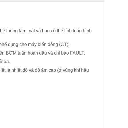
 hệ thống làm mát và bạn có thể tính toán hình
 phổ dụng cho máy biến dòng (CT).
hiển BƠM tuần hoàn dầu và chỉ báo FAULT.
ừ xa.
iệt là nhiệt độ và độ ẩm cao (ở vùng khí hậu