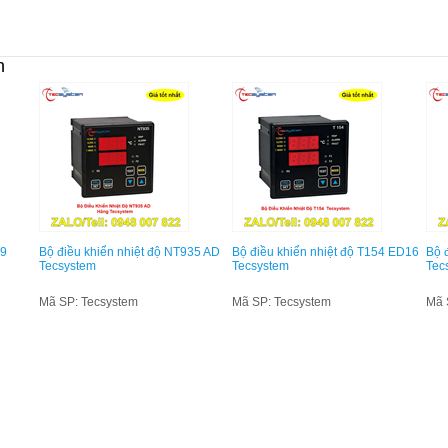
n
39
Bộ điều khiển nhiệt độ NT935 AD
Bộ điều khiển nhiệt độ T154 ED16
Bộ 
Tecsystem
Tecsystem
Tec
Mã SP: Tecsystem
Mã SP: Tecsystem
Mã 