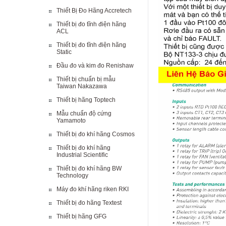
Thiết Bị Đo Hãng Accretech
Thiết bị đo tĩnh điện hãng
ACL
Thiết bị đo tĩnh điện hãng
Static
Đầu đo và kim đo Renishaw
Thiết bị chuẩn bị mẫu
Taiwan Nakazawa
Thiết bị hãng Toptech
Mẫu chuẩn độ cứng
Yamamoto
Thiết bị đo khí hãng Cosmos
Thiết bị đo khí hãng
Industrial Scientific
Thiết bị đo khí hãng BW
Technology
Máy đo khí hãng riken RKI
Thiết bị đo hãng Textest
Thiết bị hãng GFG