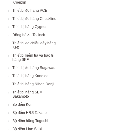
Kroeplin
Thiết bị đo hãng PCE
Thiết bị đo hãng Checkline
Thiết bị hãng Cygnus
Đồng hồ đo Teclock
Thiết bị đo chiều dày hãng
Kett
Thiết bị kiểm tra và bảo trì
hãng SKF
Thiết bị đo hãng Sugawara
Thiết bị hãng Kanetec
Thiết bị hãng Nihon Denji
Thiết bị hãng SEM
Sakamoto
Bộ đếm Kori
Bộ đếm HRS Takano
Bộ đếm hãng Togoshi
Bộ đếm Line Seiki