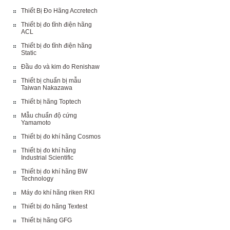
Thiết Bị Đo Hãng Accretech
Thiết bị đo tĩnh điện hãng
ACL
Thiết bị đo tĩnh điện hãng
Static
Đầu đo và kim đo Renishaw
Thiết bị chuẩn bị mẫu
Taiwan Nakazawa
Thiết bị hãng Toptech
Mẫu chuẩn độ cứng
Yamamoto
Thiết bị đo khí hãng Cosmos
Thiết bị đo khí hãng
Industrial Scientific
Thiết bị đo khí hãng BW
Technology
Máy đo khí hãng riken RKI
Thiết bị đo hãng Textest
Thiết bị hãng GFG