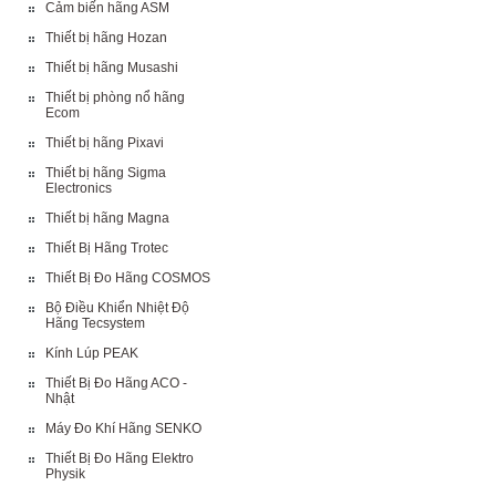
Cảm biến hãng ASM
Thiết bị hãng Hozan
Thiết bị hãng Musashi
Thiết bị phòng nổ hãng
Ecom
Thiết bị hãng Pixavi
Thiết bị hãng Sigma
Electronics
Thiết bị hãng Magna
Thiết Bị Hãng Trotec
Thiết Bị Đo Hãng COSMOS
Bộ Điều Khiển Nhiệt Độ
Hãng Tecsystem
Kính Lúp PEAK
Thiết Bị Đo Hãng ACO -
Nhật
Máy Đo Khí Hãng SENKO
Thiết Bị Đo Hãng Elektro
Physik