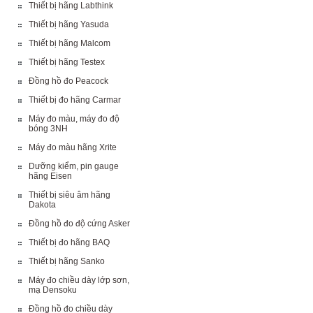
Thiết bị hãng Labthink
Thiết bị hãng Yasuda
Thiết bị hãng Malcom
Thiết bị hãng Testex
Đồng hồ đo Peacock
Thiết bị đo hãng Carmar
Máy đo màu, máy đo độ
bóng 3NH
Máy đo màu hãng Xrite
Dưỡng kiểm, pin gauge
hãng Eisen
Thiết bị siêu âm hãng
Dakota
Đồng hồ đo độ cứng Asker
Thiết bị đo hãng BAQ
Thiết bị hãng Sanko
Máy đo chiều dày lớp sơn,
mạ Densoku
Đồng hồ đo chiều dày