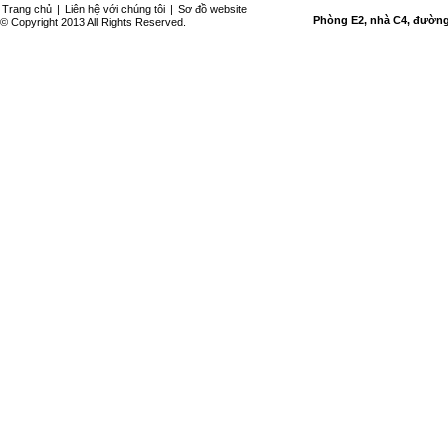
Trang chủ
|
Liên hệ với chúng tôi
|
Sơ đồ website
Phòng E2, nhà C4, đường 
© Copyright 2013 All Rights Reserved.