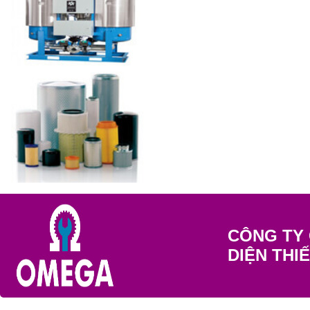
CÔNG TY 
DIỆN THI