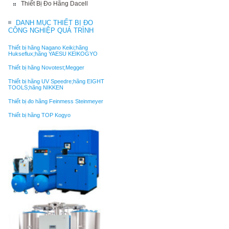
Thiết Bị Đo Hãng Dacell
DANH MỤC THIẾT BỊ ĐO
CÔNG NGHIỆP QUÁ TRÌNH
Thiết bị hãng Nagano Keiki;hãng
Hukseflux;hãng YAESU KEIKOGYO
Thiết bị hãng Novotest;Megger
Thiết bị hãng UV Speedre;hãng EIGHT
TOOLS;hãng NIKKEN
Thiết bị đo hãng Feinmess Steinmeyer
Thiết bị hãng TOP Kogyo