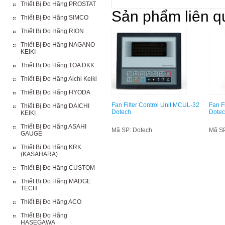
Thiết Bị Đo Hãng PROSTAT
Sản phẩm liên q
Thiết Bị Đo Hãng SIMCO
Thiết Bị Đo Hãng RION
Thiết Bị Đo Hãng NAGANO
KEIKI
Thiết Bị Đo Hãng TOA DKK
Thiết Bị Đo Hãng Aichi Keiki
Thiết Bị Đo Hãng HYODA
Fan Filter Control Unit MCUL-32
Fan F
Thiết Bị Đo Hãng DAICHI
Dotech
Dote
KEIKI
Thiết Bị Đo Hãng ASAHI
Mã SP: Dotech
Mã SP
GAUGE
Thiết Bị Đo Hãng KRK
(KASAHARA)
Thiết Bị Đo Hãng CUSTOM
Thiết Bị Đo Hãng MADGE
TECH
Thiết Bị Đo Hãng ACO
Thiết Bị Đo Hãng
HASEGAWA