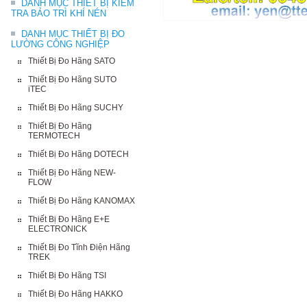
DANH MỤC THIẾT BỊ KIỂM
TRA BẢO TRÌ KHÍ NÉN
DANH MỤC THIẾT BỊ ĐO
LƯỜNG CÔNG NGHIỆP
Thiết Bị Đo Hãng SATO
Thiết Bị Đo Hãng SUTO
iTEC
Thiết Bị Đo Hãng SUCHY
Thiết Bị Đo Hãng
TERMOTECH
Thiết Bị Đo Hãng DOTECH
Thiết Bị Đo Hãng NEW-
FLOW
Thiết Bị Đo Hãng KANOMAX
Thiết Bị Đo Hãng E+E
ELECTRONICK
Thiết Bị Đo Tĩnh Điện Hãng
TREK
Thiết Bị Đo Hãng TSI
Thiết Bị Đo Hãng HAKKO