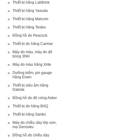
Thiết bị hãng Labthink
Thiết bị hãng Yasuda
Thiết bị hãng Malcom
Thiết bị hãng Testex
Đồng hồ đo Peacock
Thiết bị đo hãng Carmar
Máy đo màu, máy đo độ
bóng 3NH
Máy đo màu hãng Xrite
Dưỡng kiểm, pin gauge
hãng Eisen
Thiết bị siêu âm hãng
Dakota
Đồng hồ đo độ cứng Asker
Thiết bị đo hãng BAQ
Thiết bị hãng Sanko
Máy đo chiều dày lớp sơn,
mạ Densoku
Đồng hồ đo chiều dày