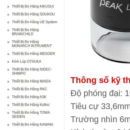
Thiết Bị Đo Hãng KIKUSUI
Thiết Bị Đo Hãng SOUKOU
Thiết Bị Đo Hãng UE System
Thiết Bị Đo Hãng
BRAINCHILD
Thiết Bị Đo Hãng
MONARCH INTRUMENT
Thiết Bị Đo Hãng MEGGER
Kính Lúp OTSUKA
Thiết Bị Đo Hãng NIDEC-
SHIMPO
Thông số kỹ th
Thiết Bị Đo Hãng IMADA
Thiết Bị Đo Hãng RKC
Độ phóng đại: 
Thiết Bị Đo Hãng ASK
Tiêu cự 33,6m
Thiết Bị Đo Hãng Kofloc
Thiết Bị Đo Hãng TOWA
SEIDEN
Trường nhìn 6
Thiết Bị Đo Hãng KAWAKI