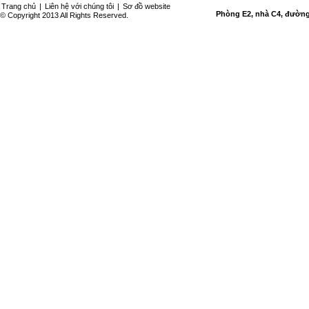
Trang chủ
|
Liên hệ với chúng tôi
|
Sơ đồ website
Phòng E2, nhà C4, đường 
© Copyright 2013 All Rights Reserved.