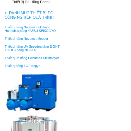
Thiết Bị Đo Hãng Dacell
DANH MỤC THIẾT BỊ ĐO
CÔNG NGHIỆP QUÁ TRÌNH
Thiết bị hãng Nagano Keiki;hãng
Hukseflux;hãng YAESU KEIKOGYO
Thiết bị hãng Novotest;Megger
Thiết bị hãng UV Speedre;hãng EIGHT
TOOLS;hãng NIKKEN
Thiết bị đo hãng Feinmess Steinmeyer
Thiết bị hãng TOP Kogyo