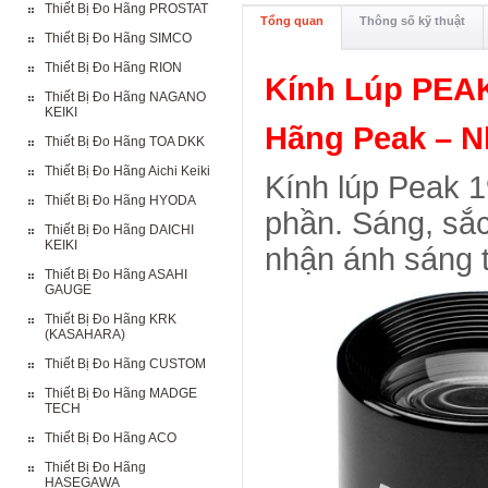
Thiết Bị Đo Hãng PROSTAT
Tổng quan
Thông số kỹ thuật
Thiết Bị Đo Hãng SIMCO
Thiết Bị Đo Hãng RION
Kính Lúp PEA
Thiết Bị Đo Hãng NAGANO
KEIKI
Hãng Peak – N
Thiết Bị Đo Hãng TOA DKK
Thiết Bị Đo Hãng Aichi Keiki
Kính lúp Peak 1
Thiết Bị Đo Hãng HYODA
phần. Sáng, sắc 
Thiết Bị Đo Hãng DAICHI
KEIKI
nhận ánh sáng t
Thiết Bị Đo Hãng ASAHI
GAUGE
Thiết Bị Đo Hãng KRK
(KASAHARA)
Thiết Bị Đo Hãng CUSTOM
Thiết Bị Đo Hãng MADGE
TECH
Thiết Bị Đo Hãng ACO
Thiết Bị Đo Hãng
HASEGAWA