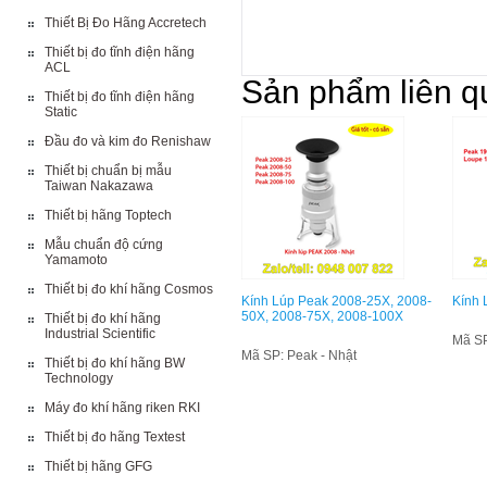
Thiết Bị Đo Hãng Accretech
Thiết bị đo tĩnh điện hãng
ACL
Sản phẩm liên q
Thiết bị đo tĩnh điện hãng
Static
Đầu đo và kim đo Renishaw
Thiết bị chuẩn bị mẫu
Taiwan Nakazawa
Thiết bị hãng Toptech
Mẫu chuẩn độ cứng
Yamamoto
Thiết bị đo khí hãng Cosmos
Kính Lúp Peak 2008-25X, 2008-
Kính 
50X, 2008-75X, 2008-100X
Thiết bị đo khí hãng
Industrial Scientific
Mã SP
Mã SP: Peak - Nhật
Thiết bị đo khí hãng BW
Technology
Máy đo khí hãng riken RKI
Thiết bị đo hãng Textest
Thiết bị hãng GFG