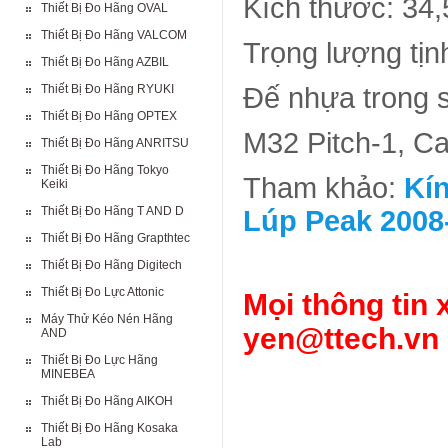
Kích thước: 34
Thiết Bị Đo Hãng OVAL
Thiết Bị Đo Hãng VALCOM
Trọng lượng tịn
Thiết Bị Đo Hãng AZBIL
Thiết Bị Đo Hãng RYUKI
Đế nhựa trong s
Thiết Bị Đo Hãng OPTEX
M32 Pitch-1, C
Thiết Bị Đo Hãng ANRITSU
Thiết Bị Đo Hãng Tokyo
Tham khảo:
Kí
Keiki
Thiết Bị Đo Hãng T AND D
Lúp Peak 2008-
Thiết Bị Đo Hãng Grapthtec
Thiết Bị Đo Hãng Digitech
Thiết Bị Đo Lực Attonic
Mọi thông tin 
Máy Thử Kéo Nén Hãng
yen@ttech.vn
AND
Thiết Bị Đo Lực Hãng
MINEBEA
Thiết Bị Đo Hãng AIKOH
Thiết Bị Đo Hãng Kosaka
Lab