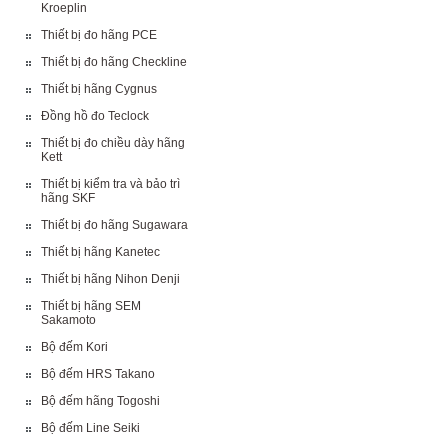
Kroeplin
Thiết bị đo hãng PCE
Thiết bị đo hãng Checkline
Thiết bị hãng Cygnus
Đồng hồ đo Teclock
Thiết bị đo chiều dày hãng
Kett
Thiết bị kiểm tra và bảo trì
hãng SKF
Thiết bị đo hãng Sugawara
Thiết bị hãng Kanetec
Thiết bị hãng Nihon Denji
Thiết bị hãng SEM
Sakamoto
Bộ đếm Kori
Bộ đếm HRS Takano
Bộ đếm hãng Togoshi
Bộ đếm Line Seiki