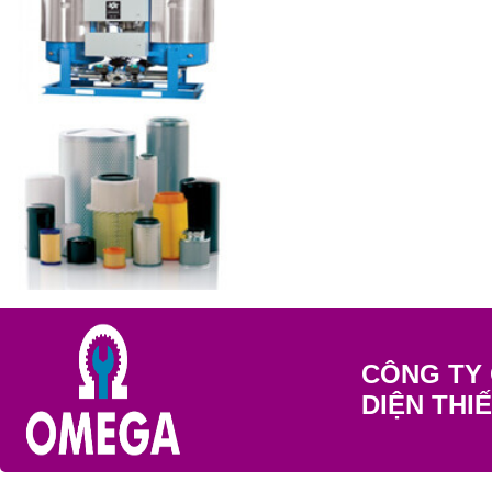
CÔNG TY 
DIỆN THI