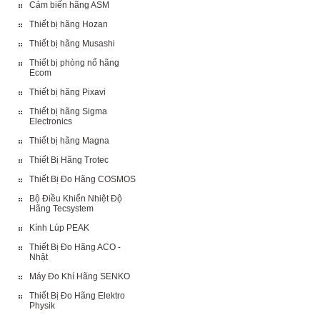
Cảm biến hãng ASM
Thiết bị hãng Hozan
Thiết bị hãng Musashi
Thiết bị phòng nổ hãng
Ecom
Thiết bị hãng Pixavi
Thiết bị hãng Sigma
Electronics
Thiết bị hãng Magna
Thiết Bị Hãng Trotec
Thiết Bị Đo Hãng COSMOS
Bộ Điều Khiển Nhiệt Độ
Hãng Tecsystem
Kính Lúp PEAK
Thiết Bị Đo Hãng ACO -
Nhật
Máy Đo Khí Hãng SENKO
Thiết Bị Đo Hãng Elektro
Physik