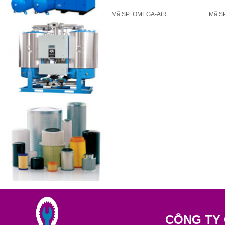
Mã SP: OMEGA-AIR
Mã S
CÔNG TY 