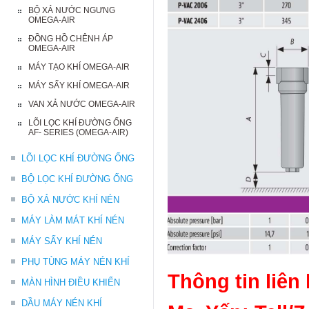
BỘ XẢ NƯỚC NGƯNG
OMEGA-AIR
ĐỒNG HỒ CHÊNH ÁP
OMEGA-AIR
MÁY TẠO KHÍ OMEGA-AIR
MÁY SẤY KHÍ OMEGA-AIR
VAN XẢ NƯỚC OMEGA-AIR
LÕI LỌC KHÍ ĐƯỜNG ỐNG
AF- SERIES (OMEGA-AIR)
LÕI LỌC KHÍ ĐƯỜNG ỐNG
BỘ LỌC KHÍ ĐƯỜNG ỐNG
BỘ XẢ NƯỚC KHÍ NÉN
MÁY LÀM MÁT KHÍ NÉN
MÁY SẤY KHÍ NÉN
PHỤ TÙNG MÁY NÉN KHÍ
Thông tin liên 
MÀN HÌNH ĐIỀU KHIỂN
DẦU MÁY NÉN KHÍ